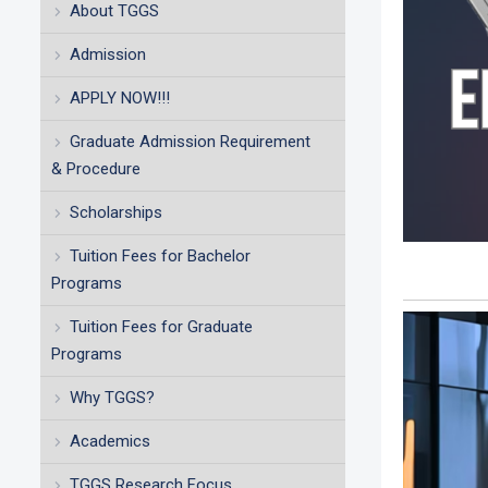
About TGGS
Admission
APPLY NOW!!!
Graduate Admission Requirement
& Procedure
Scholarships
Tuition Fees for Bachelor
Programs
Tuition Fees for Graduate
Programs
Why TGGS?
Academics
TGGS Research Focus