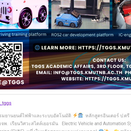
_tggs
รมยานยนต์ไฟฟ้าและระบบอัตโนมัติ
หลักสูตรอินเตอร์ ป.ตรี 
จพ. เรียนวิศวะสไตล์เยอรมัน Electric Vehicle and Automation 