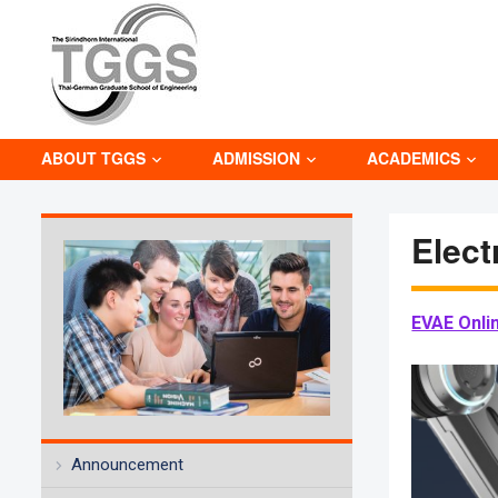
ABOUT TGGS
ADMISSION
ACADEMICS
Elect
EVAE Onli
Announcement