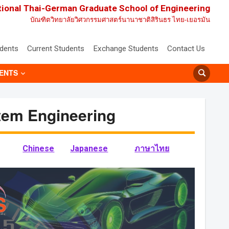
tional Thai-German Graduate School of Engineering
บัณฑิตวิทยาลัยวิศวกรรมศาสตร์นานาชาติสิรินธร ไทย-เยอรมัน
udents
Current Students
Exchange Students
Contact Us
ENTS
stem Engineering
Chinese
Japanese
ภาษาไทย