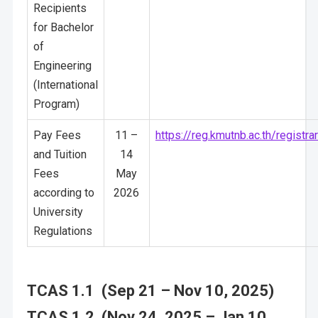
Recipients
for Bachelor
of
Engineering
(International
Program)
Pay Fees
11 –
https://reg.kmutnb.ac.th/registra
and Tuition
14
Fees
May
according to
2026
University
Regulations
TCAS 1.1 (Sep 21 – Nov 10, 2025)
TCAS 1.2 (Nov 24, 2025 – Jan 10,