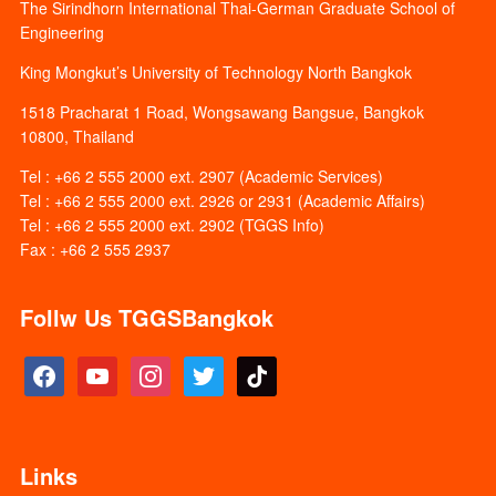
The Sirindhorn International Thai-German Graduate School of
Engineering
King Mongkut’s University of Technology North Bangkok
1518 Pracharat 1 Road, Wongsawang Bangsue, Bangkok
10800, Thailand
Tel : +66 2 555 2000 ext. 2907 (Academic Services)
Tel : +66 2 555 2000 ext. 2926 or 2931 (Academic Affairs)
Tel : +66 2 555 2000 ext. 2902 (TGGS Info)
Fax : +66 2 555 2937
Follw Us TGGSBangkok
facebook
youtube
instagram
twitter
tiktok
Links